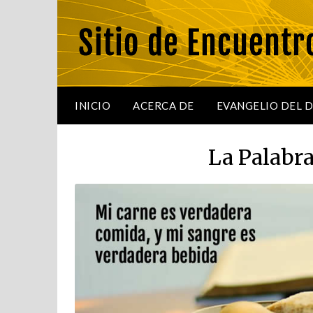
Saltar
al
contenido
INICIO
ACERCA DE
EVANGELIO DEL 
La Palabr