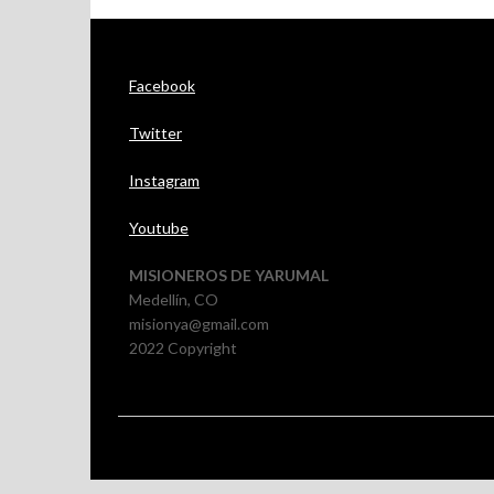
Facebook
Twitter
Instagram
Youtube
MISIONEROS DE YARUMAL
Medellín, CO
misionya@gmail.com
2022
Copyright