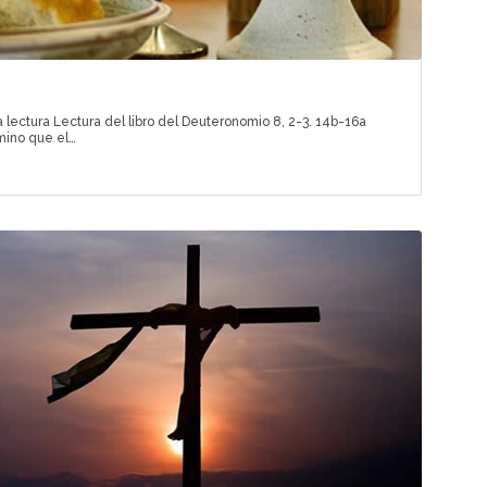
 lectura Lectura del libro del Deuteronomio 8, 2-3. 14b-16a
mino que el…