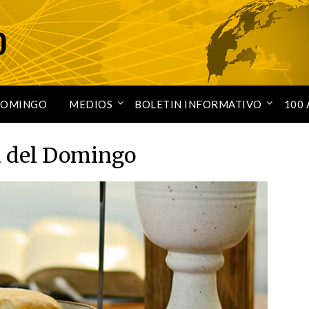
DOMINGO
MEDIOS
BOLETIN INFORMATIVO
100 
a del Domingo